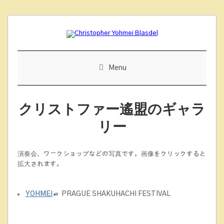
Skip
to
content
Menu
クリストファー遙盟のギャラ
リー
演奏会、ワークショップなどの写真です。画像をクリックすると
拡大されます。
YOHMEI
»
PRAGUE SHAKUHACHI FESTIVAL