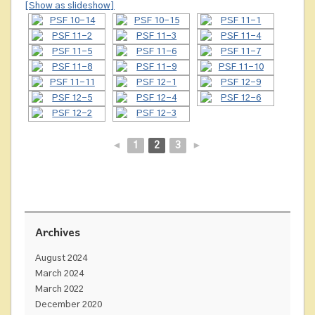
[Show as slideshow]
◄
1
2
3
►
Archives
August 2024
March 2024
March 2022
December 2020