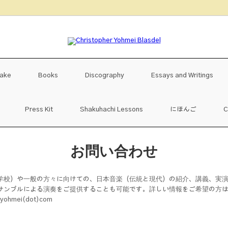
uake
Books
Discography
Essays and Writings
Press Kit
Shakuhachi Lessons
にほんご
C
お問い合わせ
学校）や一般の方々に向けての、日本音楽（伝統と現代）の紹介、講義、実
サンブルによる演奏をご提供することも可能です。詳しい情報をご希望の方
ohmei(dot)com